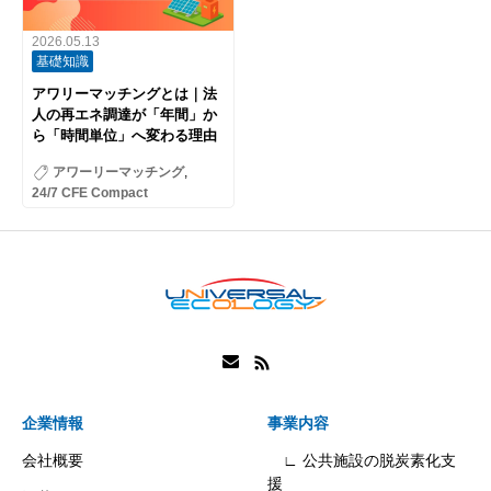
2026.05.13
基礎知識
アワリーマッチングとは｜法
人の再エネ調達が「年間」か
ら「時間単位」へ変わる理由
アワーリーマッチング
,
24/7 CFE Compact
企業情報
事業内容
会社概要
∟ 公共施設の脱炭素化支
援