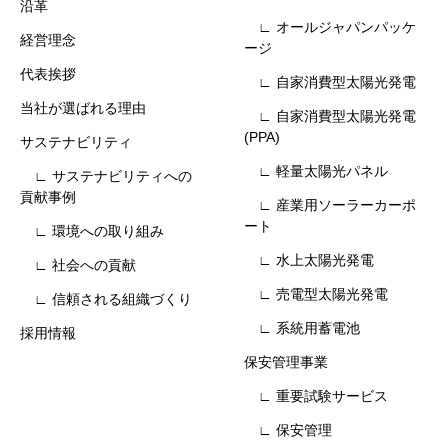
沿革
∟ オールジャパンパッケ
経営理念
ージ
代表挨拶
∟ 自家消費型太陽光発電
当社が選ばれる理由
∟ 自家消費型太陽光発電
(PPA)
サステナビリティ
∟ 軽量太陽光パネル
∟ サステナビリティへの
貢献事例
∟ 産業用ソーラーカーポ
ート
∟ 環境への取り組み
∟ 水上太陽光発電
∟ 社会への貢献
∟ 売電型太陽光発電
∟ 信頼される組織づくり
∟ 系統用蓄電池
採用情報
保安管理事業
∟ 重要試験サービス
∟ 保安管理