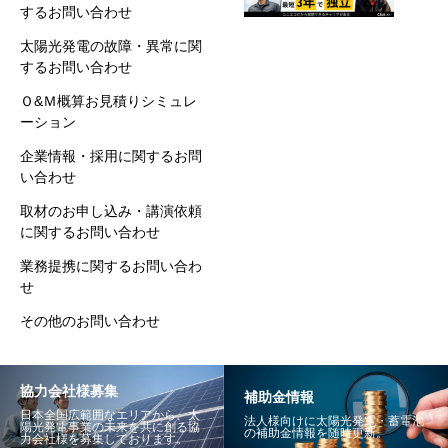
するお問い合わせ
太陽光発電の故障・異常に関
するお問い合わせ
Ｏ&Ｍ概算お見積りシミュレ
ーション
企業情報・採用に関するお問
い合わせ
取材のお申し込み・講演依頼
に関するお問い合わせ
業務提携に関するお問い合わ
せ
その他のお問い合わせ
協力会社様募集
補助金情報
日本全国広範囲なエリアから、太
法人様向けに太陽光発電・蓄電池
陽光発電事業の未来を共に創る協
の補助金情報を随時更新。
力会社様を募集しております。