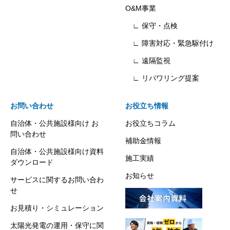
O&M事業
∟ 保守・点検
∟ 障害対応・緊急駆付け
∟ 遠隔監視
∟ リパワリング提案
お問い合わせ
お役立ち情報
自治体・公共施設様向け お
お役立ちコラム
問い合わせ
補助金情報
自治体・公共施設様向け資料
施工実績
ダウンロード
お知らせ
サービスに関するお問い合わ
せ
お見積り・シミュレーション
太陽光発電の運用・保守に関