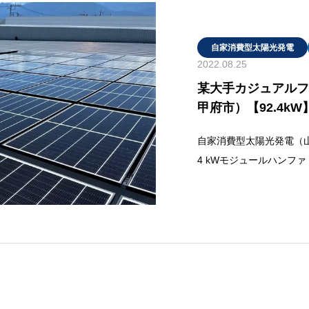
自家消費型太陽光発電
2022.08.25
某大手カジュアルフ
甲府市）【92.4kW
自家消費型太陽光発電（山梨
4 kWモジュールハンファ 
WEI 4.95kW 6台