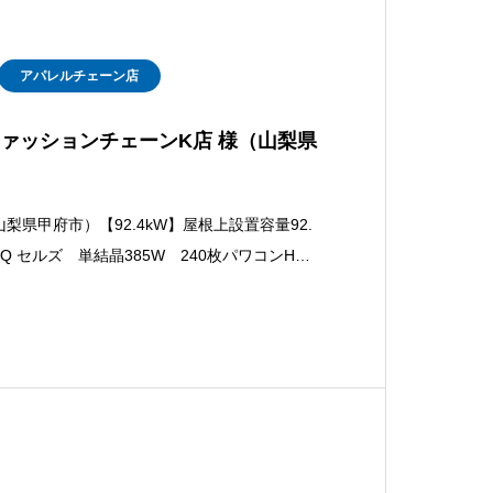
アパレルチェーン店
ァッションチェーンK店 様（山梨県
】
県甲府市）【92.4kW】屋根上設置容量92.
Q セルズ 単結晶385W 240枚パワコンHUA
施工業者ユニバーサルエコロジー株式会社