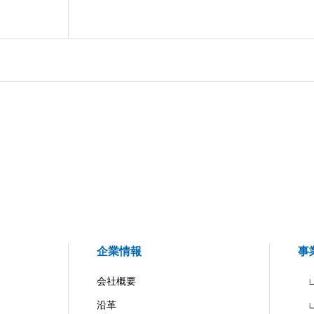
企業情報
事
会社概要
∟
沿革
∟