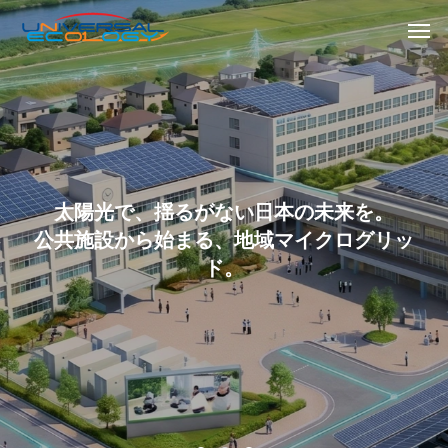
太陽光で、揺るがない日本の未来を。
公共施設から始まる、地域マイクログリッ
ド。