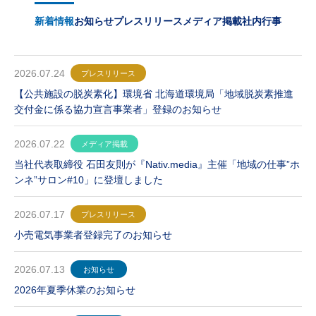
新着情報
お知らせ
プレスリリース
メディア掲載
社内行事
2026.07.24
プレスリリース
【公共施設の脱炭素化】環境省 北海道環境局「地域脱炭素推進
交付金に係る協力宣言事業者」登録のお知らせ
2026.07.22
メディア掲載
当社代表取締役 石田友則が『Nativ.media』主催「地域の仕事”ホ
ンネ”サロン#10」に登壇しました
2026.07.17
プレスリリース
小売電気事業者登録完了のお知らせ
2026.07.13
お知らせ
2026年夏季休業のお知らせ