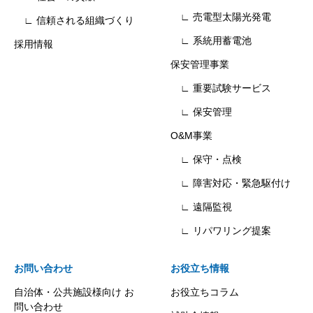
∟ 売電型太陽光発電
∟ 信頼される組織づくり
∟ 系統用蓄電池
採用情報
保安管理事業
∟ 重要試験サービス
∟ 保安管理
O&M事業
∟ 保守・点検
∟ 障害対応・緊急駆付け
∟ 遠隔監視
∟ リパワリング提案
お問い合わせ
お役立ち情報
自治体・公共施設様向け お
お役立ちコラム
問い合わせ