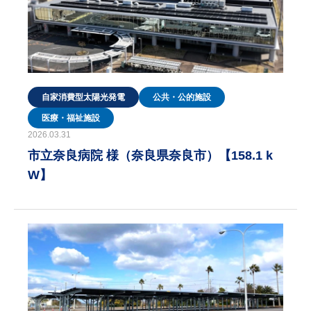
自家消費型太陽光発電
公共・公的施設
医療・福祉施設
2026.03.31
市立奈良病院 様（奈良県奈良市）【158.1 k
W】