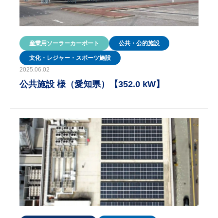
産業用ソーラーカーポート
公共・公的施設
文化・レジャー・スポーツ施設
2025.06.02
公共施設 様（愛知県）【352.0 kW】