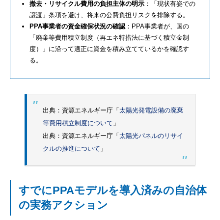
撤去・リサイクル費用の負担主体の明示
：「現状有姿での
譲渡」条項を避け、将来の公費負担リスクを排除する。
PPA事業者の資金確保状況の確認
：PPA事業者が、国の
「廃棄等費用積立制度（再エネ特措法に基づく積立金制
度）」に沿って適正に資金を積み立てているかを確認す
る。
出典：資源エネルギー庁「
太陽光発電設備の廃棄
等費⽤積⽴制度について
」
出典：資源エネルギー庁「
太陽光パネルのリサイ
クルの推進について
」
すでにPPAモデルを導入済みの自治体
の実務アクション