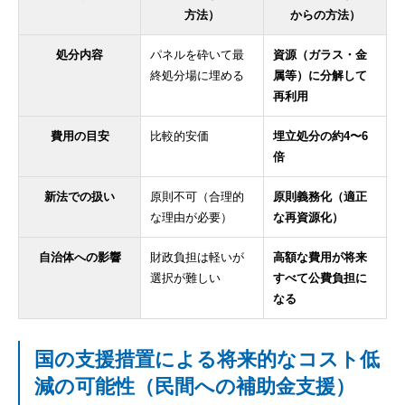
方法）
からの方法）
処分内容
パネルを砕いて最
資源（ガラス・金
終処分場に埋める
属等）に分解して
再利用
費用の目安
比較的安価
埋立処分の約4〜6
倍
新法での扱い
原則不可（合理的
原則義務化（適正
な理由が必要）
な再資源化）
自治体への影響
財政負担は軽いが
高額な費用が将来
選択が難しい
すべて公費負担に
なる
国の支援措置による将来的なコスト低
減の可能性（民間への補助金支援）