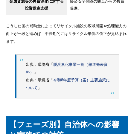
金属資源等の再資源化に対する
経済安全保障の観点からの投資
投資促進支援
促進。
こうした国の補助金によってリサイクル施設の広域展開や処理能力の
向上が一段と進めば、中長期的にはリサイクル単価の低下が見込まれ
ます。
出典：環境省「
脱炭素化事業一覧（報道発表資
料）
」
出典：環境省「
令和8年度予算（案）主要施策に
ついて
」
【フェーズ別】自治体への影響