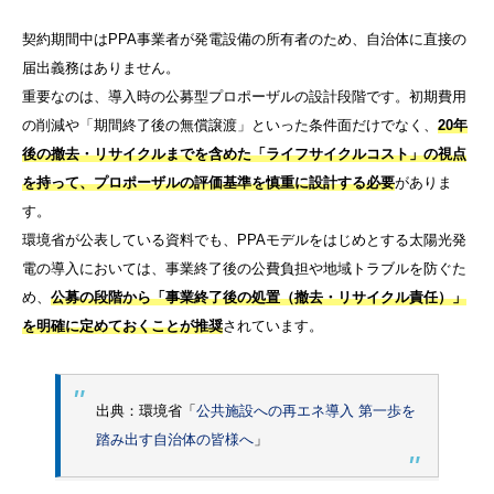
契約期間中はPPA事業者が発電設備の所有者のため、自治体に直接の
届出義務はありません。
重要なのは、導入時の公募型プロポーザルの設計段階です。初期費用
の削減や「期間終了後の無償譲渡」といった条件面だけでなく、
20年
後の撤去・リサイクルまでを含めた「ライフサイクルコスト」の視点
を持って、プロポーザルの評価基準を慎重に設計する必要
がありま
す。
環境省が公表している資料でも、PPAモデルをはじめとする太陽光発
電の導入においては、事業終了後の公費負担や地域トラブルを防ぐた
め、
公募の段階から「事業終了後の処置（撤去・リサイクル責任）」
を明確に定めておくことが推奨
されています。
出典：環境省「
公共施設への再エネ導入 第一歩を
踏み出す自治体の皆様へ
」