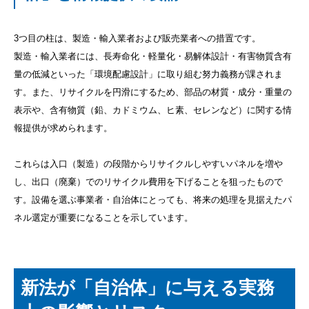
3つ目の柱は、製造・輸入業者および販売業者への措置です。
製造・輸入業者には、長寿命化・軽量化・易解体設計・有害物質含有
量の低減といった「環境配慮設計」に取り組む努力義務が課されま
す。また、リサイクルを円滑にするため、部品の材質・成分・重量の
表示や、含有物質（鉛、カドミウム、ヒ素、セレンなど）に関する情
報提供が求められます。
これらは入口（製造）の段階からリサイクルしやすいパネルを増や
し、出口（廃棄）でのリサイクル費用を下げることを狙ったもので
す。設備を選ぶ事業者・自治体にとっても、将来の処理を見据えたパ
ネル選定が重要になることを示しています。
新法が「自治体」に与える実務