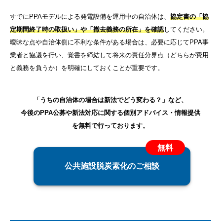
すでにPPAモデルによる発電設備を運用中の自治体は、
協定書の「協
定期間終了時の取扱い」や「撤去義務の所在」を確認
してください。
曖昧な点や自治体側に不利な条件がある場合は、必要に応じてPPA事
業者と協議を行い、覚書を締結して将来の責任分界点（どちらが費用
と義務を負うか）を明確にしておくことが重要です。
「うちの自治体の場合は新法でどう変わる？」など、
今後のPPA公募や新法対応に関する個別アドバイス・情報提供
を無料で行っております。
公共施設脱炭素化のご相談