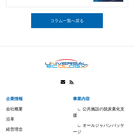
コラム一覧へ戻る
企業情報
事業内容
会社概要
∟ 公共施設の脱炭素化支
援
沿革
∟ オールジャパンパッケ
経営理念
ージ