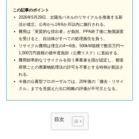
この記事のポイント
2026年5月29日、太陽光パネルのリサイクルを推進する新
法が成立。公布から1年6か月以内に施行される。
費用は「実質的な排出者」が負担。PPA終了後に無償譲渡
を受けると、自治体がすべての処理責任を負う。
リサイクル費用は埋立の4〜6倍。500kW規模で数百万円〜
1,000万円規模の後年度負担（公費リスク）に直結する。
費用効率的なリサイクルを担う事業者を国が認定し、都道
府県ごとの廃棄物処理法の許可を不要とする特例が新設さ
れる。
今後の公募型プロポーザルでは、20年後の「撤去・リサイ
クル」までを見据えた出口戦略の評価が不可欠となる。
目次