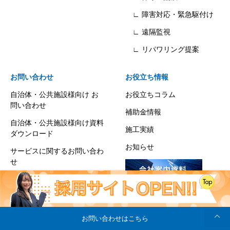
∟ 障害対応・緊急駆付け
∟ 遠隔監視
∟ リパワリング提案
お問い合わせ
お役立ち情報
自治体・公共施設様向け お
お役立ちコラム
問い合わせ
補助金情報
自治体・公共施設様向け資料
施工実績
ダウンロード
お知らせ
サービスに関するお問い合わ
せ
お見積り・シミュレーション
太陽光発電の運用・保守に関
するお問い合わせ
お問い合わせはこちら
太陽光発電の故障・異常に関