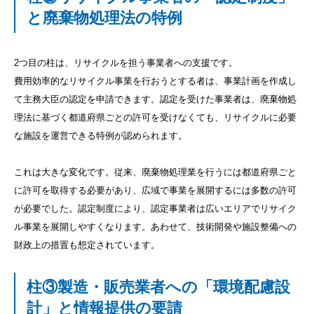
と廃棄物処理法の特例
2つ目の柱は、リサイクルを担う事業者への支援です。
費用効率的なリサイクル事業を行おうとする者は、事業計画を作成し
て主務大臣の認定を申請できます。認定を受けた事業者は、廃棄物処
理法に基づく都道府県ごとの許可を受けなくても、リサイクルに必要
な施設を運営できる特例が認められます。
これは大きな変化です。従来、廃棄物処理業を行うには都道府県ごと
に許可を取得する必要があり、広域で事業を展開するには多数の許可
が必要でした。認定制度により、認定事業者は広いエリアでリサイク
ル事業を展開しやすくなります。あわせて、技術開発や施設整備への
財政上の措置も想定されています。
柱③製造・販売業者への「環境配慮設
計」と情報提供の要請