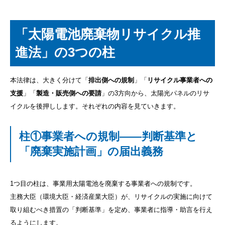
「太陽電池廃棄物リサイクル推
進法」の3つの柱
本法律は、大きく分けて「
排出側への規制
」「
リサイクル事業者への
支援
」「
製造・販売側への要請
」の3方向から、太陽光パネルのリサ
イクルを後押しします。それぞれの内容を見ていきます。
柱①事業者への規制――判断基準と
「廃棄実施計画」の届出義務
1つ目の柱は、事業用太陽電池を廃棄する事業者への規制です。
主務大臣（環境大臣・経済産業大臣）が、リサイクルの実施に向けて
取り組むべき措置の「判断基準」を定め、事業者に指導・助言を行え
るようにします。