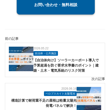
お問い合わせ・無料相談
前の記事
2026.05.22
自治体・公共施設
【自治体向け】ソーラーカーポート導入で
予算超過を防ぐ要求水準書のポイント｜建
築・土木・電気系統のリスク対策
次の記事
2026.06.16
ペロブスカイト太陽電池
構造計算で耐荷重不足の屋根は軽量太陽光
発電パネルで解決！