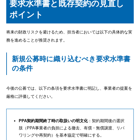
要求水準書と既存契約の見直し
ポイント
将来の財政リスクを避けるため、担当者においては以下の具体的な実
務を進めることが推奨されます。
新規公募時に織り込むべき要求水準書
の条件
今後の公募では、以下の条項を要求水準書に明記し、事業者の提案を
厳格に評価してください。
PPA契約期間終了時の取扱いの明文化
：契約期間後の選択
肢（PPA事業者の負担による撤去、有償・無償譲渡、リパ
ワリングや再契約）を基本協定で明確にする。