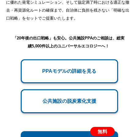
に優れた発電シミュレーション、そして協定満了時における適正な撤
去・再資源化ルートの確保まで、自治体に負担を残さない「明確な出
口戦略」をセットでご提案いたします。
「20年後の出口戦略」も安心。公共施設PPAのご相談は、総実
績5,000件以上のユニバーサルエコロジーへ！
PPAモデルの詳細を見る
公共施設の脱炭素化支援