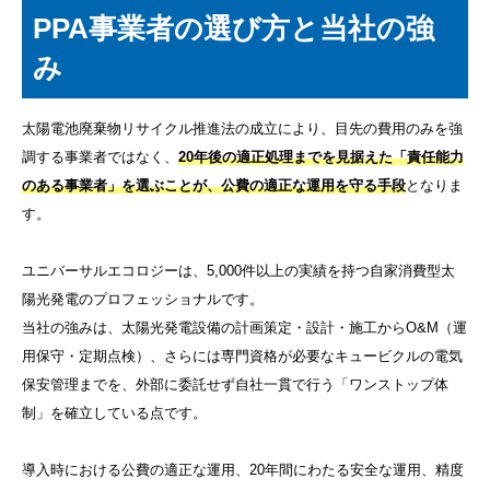
PPA事業者の選び方と当社の強
み
太陽電池廃棄物リサイクル推進法の成立により、目先の費用のみを強
調する事業者ではなく、
20年後の適正処理までを見据えた「責任能力
のある事業者」を選ぶことが、公費の適正な運用を守る手段
となりま
す。
ユニバーサルエコロジーは、5,000件以上の実績を持つ自家消費型太
陽光発電のプロフェッショナルです。
当社の強みは、太陽光発電設備の計画策定・設計・施工からO&M（運
用保守・定期点検）、さらには専門資格が必要なキュービクルの電気
保安管理までを、外部に委託せず自社一貫で行う「ワンストップ体
制」を確立している点です。
導入時における公費の適正な運用、20年間にわたる安全な運用、精度