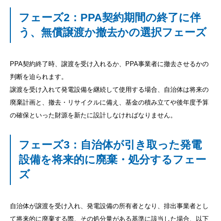
フェーズ2：PPA契約期間の終了に伴
う、無償譲渡か撤去かの選択フェーズ
PPA契約終了時、譲渡を受け入れるか、PPA事業者に撤去させるかの
判断を迫られます。
譲渡を受け入れて発電設備を継続して使用する場合、自治体は将来の
廃棄計画と、撤去・リサイクルに備え、基金の積み立てや後年度予算
の確保といった財源を新たに設計しなければなりません。
フェーズ3：自治体が引き取った発電
設備を将来的に廃棄・処分するフェー
ズ
自治体が譲渡を受け入れ、発電設備の所有者となり、排出事業者とし
て将来的に廃棄する際、その処分量がある基準に該当した場合、以下