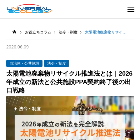
お役立ちコラム
法令・制度
太陽電池廃棄物リサイクル推進法とは｜2026年成立の新法と公共施設PPA契約終了後の出口戦略
2026.06.09
自治体・公共施設
法令・制度
太陽電池廃棄物リサイクル推進法とは｜2026
年成立の新法と公共施設PPA契約終了後の出
口戦略