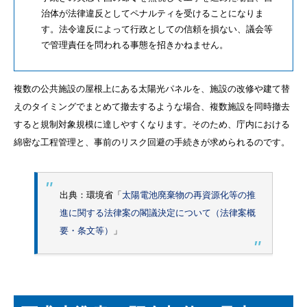
治体が法律違反としてペナルティを受けることになりま
す。法令違反によって行政としての信頼を損ない、議会等
で管理責任を問われる事態を招きかねません。
複数の公共施設の屋根上にある太陽光パネルを、施設の改修や建て替
えのタイミングでまとめて撤去するような場合、複数施設を同時撤去
すると規制対象規模に達しやすくなります。そのため、庁内における
綿密な工程管理と、事前のリスク回避の手続きが求められるのです。
出典：環境省「
太陽電池廃棄物の再資源化等の推
進に関する法律案の閣議決定について（法律案概
要・条文等）
」