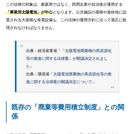
この法律の対象は、家庭用ではなく、民間企業や自治体が運用する
「事業用太陽電池」が中心
となります。公共施設の屋根や遊休地に設
置される大規模な発電設備も、この法律の運用方針に沿って適正に処
理されなければなりません。
出典：経済産業省「
『太陽電池廃棄物の再資源化
等の推進に関する法律案』が閣議決定されまし
た
」
出典：環境省「
太陽電池廃棄物の再資源化等の推
進に関する法律案の閣議決定について
」
既存の「廃棄等費用積立制度」との関
係