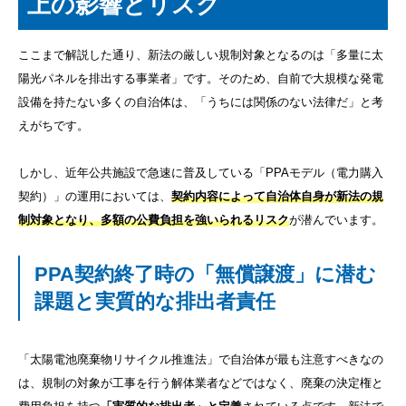
上の影響とリスク
ここまで解説した通り、新法の厳しい規制対象となるのは「多量に太
陽光パネルを排出する事業者」です。そのため、自前で大規模な発電
設備を持たない多くの自治体は、「うちには関係のない法律だ」と考
えがちです。
しかし、近年公共施設で急速に普及している「PPAモデル（電力購入
契約）」の運用においては、
契約内容によって自治体自身が新法の規
制対象となり、多額の公費負担を強いられるリスク
が潜んでいます。
PPA契約終了時の「無償譲渡」に潜む
課題と実質的な排出者責任
「太陽電池廃棄物リサイクル推進法」で自治体が最も注意すべきなの
は、規制の対象が工事を行う解体業者などではなく、廃棄の決定権と