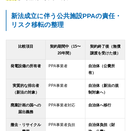
新法成立に伴う公共施設PPAの責任・
リスク移転の整理
比較項目
契約期間中（15〜
契約終了後（無償
20年間）
譲渡を受けた後）
発電設備の所有者
PPA事業者
自治体（公費所
有）
実質的な排出者
PPA事業者
自治体（新法の規
（新法の対象）
制対象へ）
廃棄計画の国への
PPA事業者対応
自治体へ移行
届出義務
撤去・リサイクル
PPA事業者負担
自治体負担（財