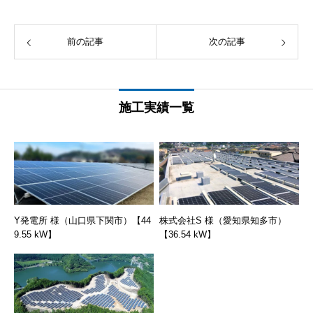
前の記事
次の記事
施工実績一覧
Y発電所 様（山口県下関市）【44
株式会社S 様（愛知県知多市）
9.55 kW】
【36.54 kW】