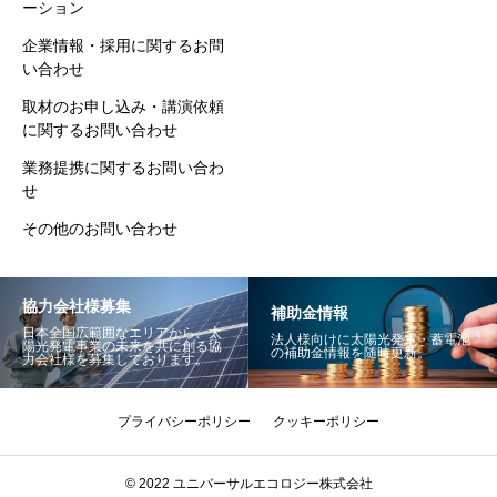
ーション
企業情報・採用に関するお問
い合わせ
取材のお申し込み・講演依頼
に関するお問い合わせ
業務提携に関するお問い合わ
せ
その他のお問い合わせ
協力会社様募集
補助金情報
日本全国広範囲なエリアから、太
法人様向けに太陽光発電・蓄電池
陽光発電事業の未来を共に創る協
の補助金情報を随時更新。
力会社様を募集しております。
プライバシーポリシー
クッキーポリシー
© 2022 ユニバーサルエコロジー株式会社