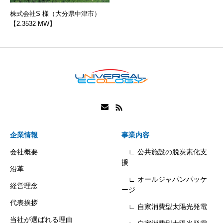
株式会社S 様（大分県中津市）
【2.3532 MW】
企業情報
事業内容
会社概要
∟ 公共施設の脱炭素化支
援
沿革
∟ オールジャパンパッケ
経営理念
ージ
代表挨拶
∟ 自家消費型太陽光発電
当社が選ばれる理由