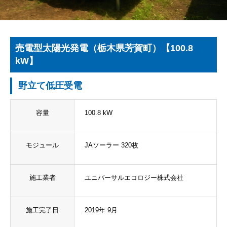
売電型太陽光発電（栃木県芳賀町）【100.8
kW】
野立て低圧受電
容量
100.8 kW
モジュール
JAソーラー 320枚
施工業者
ユニバーサルエコロジー株式会社
施工完了日
2019年 9月