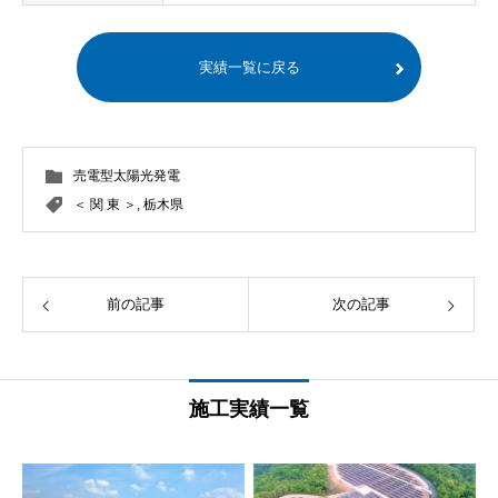
実績一覧に戻る
売電型太陽光発電
＜ 関 東 ＞
,
栃木県
前の記事
次の記事
施工実績一覧