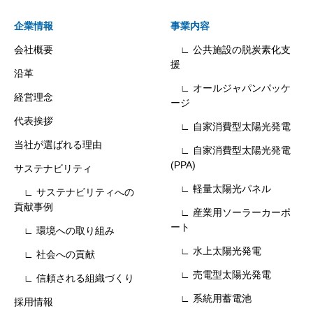
企業情報
事業内容
会社概要
∟ 公共施設の脱炭素化支
援
沿革
∟ オールジャパンパッケ
経営理念
ージ
代表挨拶
∟ 自家消費型太陽光発電
当社が選ばれる理由
∟ 自家消費型太陽光発電
(PPA)
サステナビリティ
∟ 軽量太陽光パネル
∟ サステナビリティへの
貢献事例
∟ 産業用ソーラーカーポ
ート
∟ 環境への取り組み
∟ 水上太陽光発電
∟ 社会への貢献
∟ 売電型太陽光発電
∟ 信頼される組織づくり
∟ 系統用蓄電池
採用情報