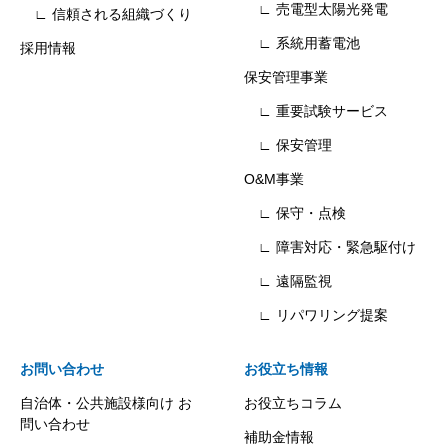
∟ 売電型太陽光発電
∟ 信頼される組織づくり
∟ 系統用蓄電池
採用情報
保安管理事業
∟ 重要試験サービス
∟ 保安管理
O&M事業
∟ 保守・点検
∟ 障害対応・緊急駆付け
∟ 遠隔監視
∟ リパワリング提案
お問い合わせ
お役立ち情報
自治体・公共施設様向け お
お役立ちコラム
問い合わせ
補助金情報