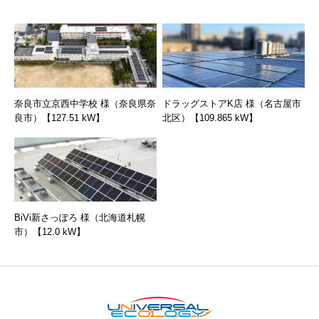
奈良市立京西中学校 様（奈良県奈
ドラッグストアK店 様（名古屋市
良市）【127.51 kW】
北区）【109.865 kW】
BiVi新さっぽろ 様（北海道札幌
市）【12.0 kW】