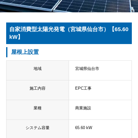
自家消費型太陽光発電（宮城県仙台市）【65.60
kW】
屋根上設置
地域
宮城県仙台市
施工内容
EPC工事
業種
商業施設
システム容量
65.60 kW