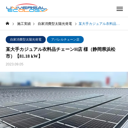
施工実績
自家消費型太陽光発電
某大手カジュアル衣料品チェーンH店 様（静岡県浜松市）【81.18 kW】
自家消費型太陽光発電
アパレルチェーン店
某大手カジュアル衣料品チェーンH店 様（静岡県浜松
市）【81.18 kW】
2023.09.05