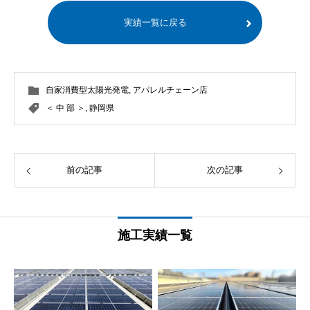
実績一覧に戻る
自家消費型太陽光発電
,
アパレルチェーン店
＜ 中 部 ＞
,
静岡県
前の記事
次の記事
施工実績一覧