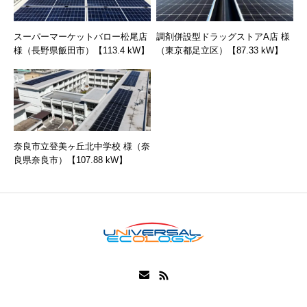
スーパーマーケットバロー松尾店
調剤併設型ドラッグストアA店 様
様（長野県飯田市）【113.4 kW】
（東京都足立区）【87.33 kW】
奈良市立登美ヶ丘北中学校 様（奈
良県奈良市）【107.88 kW】