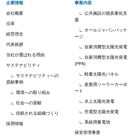
企業情報
事業内容
会社概要
∟ 公共施設の脱炭素化支
援
沿革
∟ オールジャパンパッケ
経営理念
ージ
代表挨拶
∟ 自家消費型太陽光発電
当社が選ばれる理由
∟ 自家消費型太陽光発電
(PPA)
サステナビリティ
∟ 軽量太陽光パネル
∟ サステナビリティへの
貢献事例
∟ 産業用ソーラーカーポ
ート
∟ 環境への取り組み
∟ 水上太陽光発電
∟ 社会への貢献
∟ 売電型太陽光発電
∟ 信頼される組織づくり
∟ 系統用蓄電池
採用情報
保安管理事業