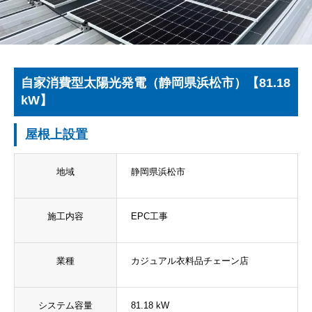
自家消費型太陽光発電（静岡県浜松市）【81.18
kW】
屋根上設置
地域
静岡県浜松市
施工内容
EPC工事
業種
カジュアル衣料品チェーン店
システム容量
81.18 kW