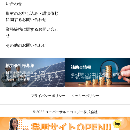
い合わせ
取材のお申し込み・講演依頼
に関するお問い合わせ
業務提携に関するお問い合わ
せ
その他のお問い合わせ
協力会社様募集
補助金情報
日本全国広範囲なエリアから、太
法人様向けに太陽光発電・蓄電池
陽光発電事業の未来を共に創る協
の補助金情報を随時更新。
力会社様を募集しております。
プライバシーポリシー
クッキーポリシー
© 2022 ユニバーサルエコロジー株式会社