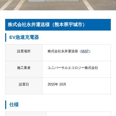
株式会社永井運送様（熊本県宇城市）
EV急速充電器
設置場所
株式会社永井運送様（
MAP
）
施工業者
ユニバーサルエコロジー株式会社
設置日
2015年 10月
仕様