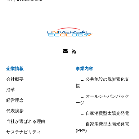
企業情報
事業内容
会社概要
∟ 公共施設の脱炭素化支
援
沿革
∟ オールジャパンパッケ
経営理念
ージ
代表挨拶
∟ 自家消費型太陽光発電
当社が選ばれる理由
∟ 自家消費型太陽光発電
(PPA)
サステナビリティ