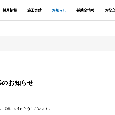
採用情報
施工実績
お知らせ
補助金情報
お役
経営理念
PHILOSOPHY
休業のお知らせ
選ばれる理由
REASON
り、誠にありがとうございます。