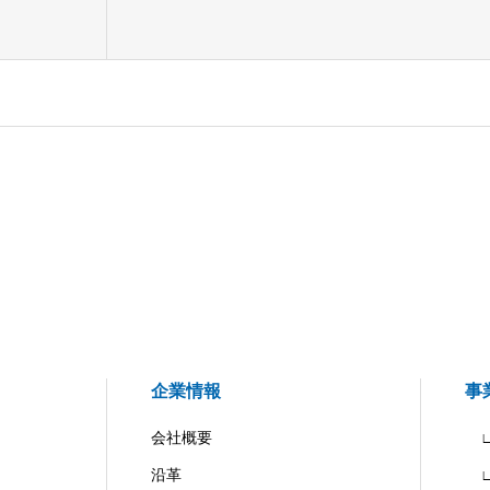
企業情報
事
会社概要
∟
沿革
∟