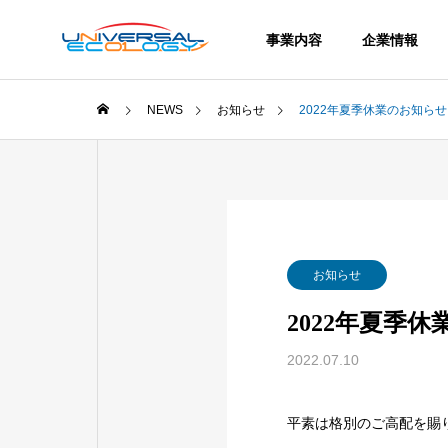
事業内容
企業情報
NEWS
お知らせ
2022年夏季休業のお知らせ
代表挨拶
GREETING
COMPANY
お知らせ
企業情報
2022年夏季
沿革
2022.07.10
HISTORY
平素は格別のご高配を賜