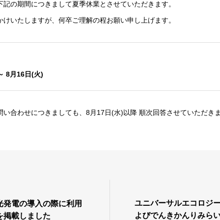
下記の期間につきまして夏季休業とさせていただきます。
かけいたしますが、何卒ご理解の程お願い申し上げます。
～ 8月16日(火)
い合わせにつきましても、8月17日(水)以降 順次回答させていただき
ユニバーサルエコロジ
光発電の導入の際に利用
よびでんきかんりみら
を掲載しました