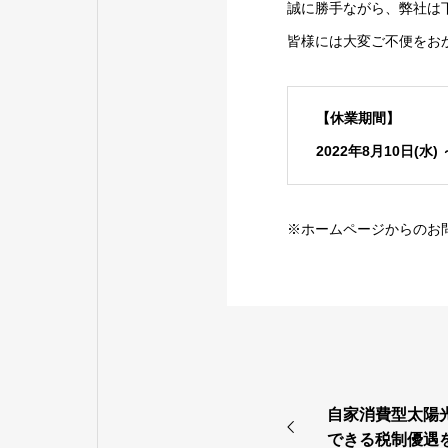
誠に勝手ながら、弊社は
皆様には大変ご不便をお
【休業期間】
2022年8月10日(水) 
※ホームページからのお問
自家消費型太陽
できる税制優遇