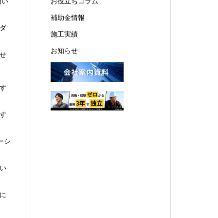
問い
お役立ちコラム
補助金情報
ダ
施工実績
お知らせ
せ
す
す
ーシ
い
に