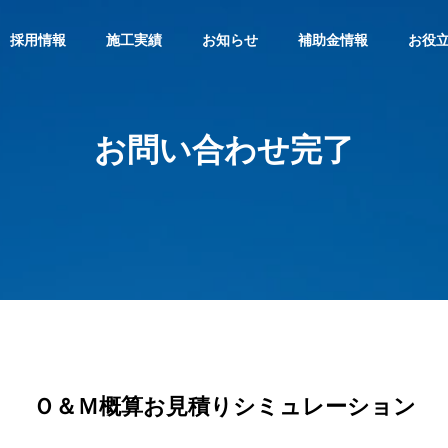
採用情報
施工実績
お知らせ
補助金情報
お役
お問い合わせ完了
経営理念
PHILOSOPHY
選ばれる理由
REASON
Ｏ＆Ｍ概算お見積りシミュレーション