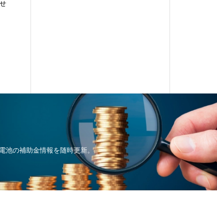
せ
電池の補助金情報を随時更新。