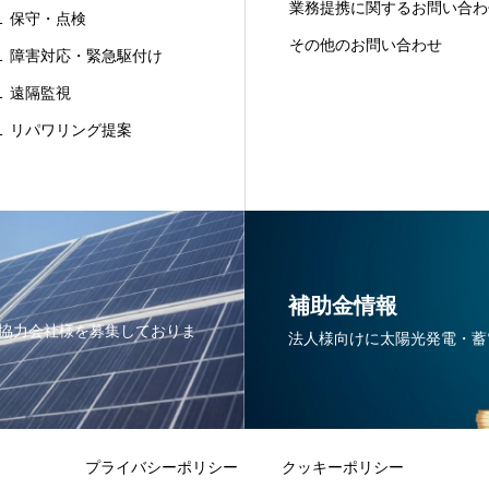
業務提携に関するお問い合わ
 保守・点検
その他のお問い合わせ
 障害対応・緊急駆付け
 遠隔監視
 リパワリング提案
補助金情報
協力会社様を募集しておりま
法人様向けに太陽光発電・蓄
プライバシーポリシー
クッキーポリシー