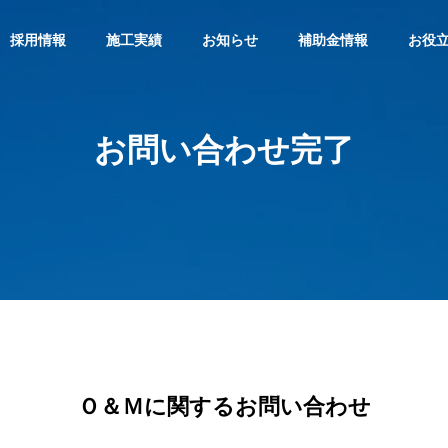
採用情報
施工実績
お知らせ
補助金情報
お役
お問い合わせ完了
経営理念
PHILOSOPHY
選ばれる理由
REASON
Ｏ＆Ｍに関するお問い合わせ