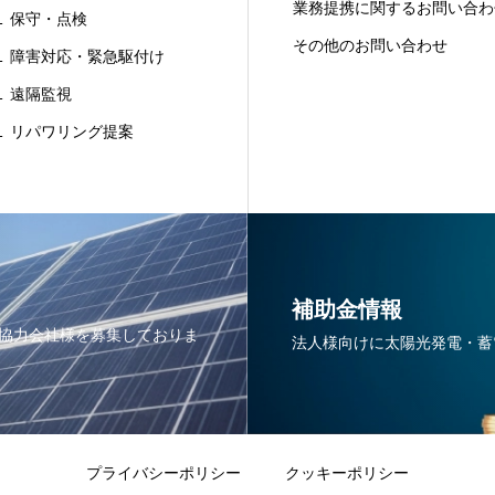
業務提携に関するお問い合わ
 保守・点検
その他のお問い合わせ
 障害対応・緊急駆付け
 遠隔監視
 リパワリング提案
補助金情報
協力会社様を募集しておりま
法人様向けに太陽光発電・蓄
プライバシーポリシー
クッキーポリシー