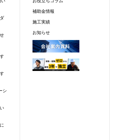
問い
お役立ちコラム
補助金情報
ダ
施工実績
お知らせ
せ
す
す
ーシ
い
に