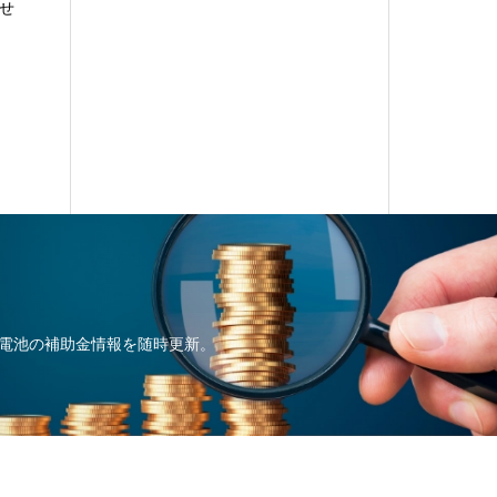
せ
電池の補助金情報を随時更新。