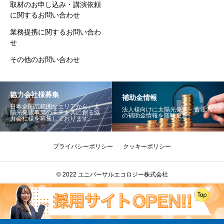
取材のお申し込み・講演依頼
に関するお問い合わせ
業務提携に関するお問い合わ
せ
その他のお問い合わせ
協力会社様募集
補助金情報
日本全国広範囲なエリアから、太
法人様向けに太陽光発電・蓄電池
陽光発電事業の未来を共に創る協
の補助金情報を随時更新。
力会社様を募集しております。
プライバシーポリシー
クッキーポリシー
© 2022 ユニバーサルエコロジー株式会社