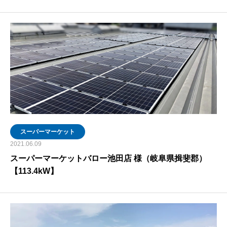
スーパーマーケット
2021.06.09
スーパーマーケットバロー池田店 様（岐阜県揖斐郡）
【113.4kW】