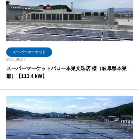
スーパーマーケット
2021.06.07
スーパーマーケットバロー本巣文珠店 様（岐阜県本巣
郡）【113.4 kW】