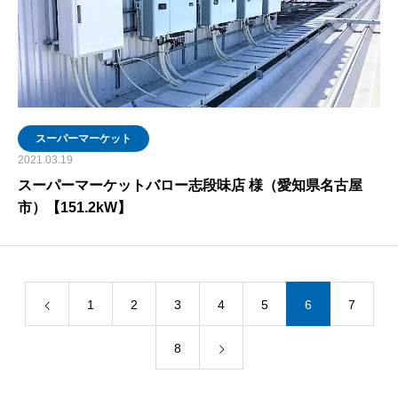
スーパーマーケット
2021.03.19
スーパーマーケットバロー志段味店 様（愛知県名古屋
市）【151.2kW】
1
2
3
4
5
6
7
8