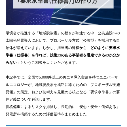
環境省が推進する「地域脱炭素」の動きが加速する中、公共施設への
太陽光発電導入において、プロポーザル方式（公募型）を採用する自
治体が増えています。しかし、担当者の皆様から「
どのように要求水
準書（仕様書）を作れば、技術力のある事業者を選定できるのか分か
らない
」というご相談をよくいただきます。
本記事では、全国で5,000件以上の再エネ導入実績を持つユニバーサ
ルエコロジーが、地域脱炭素を成功に導くための「プロポーザル実施
要領」の策定、および技術力を見極める核となる「要求水準書」の要
件定義について解説します。
価格偏重によるリスクを排除し、長期的に「安心・安全・価値ある」
発電所を構築するための評価基準をまとめました