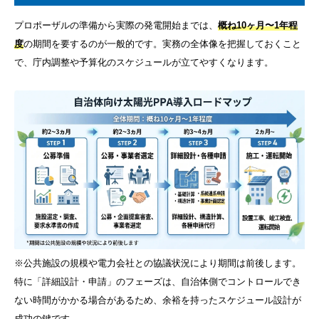
プロポーザルの準備から実際の発電開始までは、
概ね10ヶ月〜1年程
度
の期間を要するのが一般的です。実務の全体像を把握しておくこと
で、庁内調整や予算化のスケジュールが立てやすくなります。
※公共施設の規模や電力会社との協議状況により期間は前後します。
特に「詳細設計・申請」のフェーズは、自治体側でコントロールでき
ない時間がかかる場合があるため、余裕を持ったスケジュール設計が
成功の鍵です。