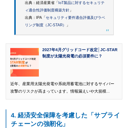
出典：経済産業省「
IoT製品に対するセキュリテ
ィ適合性評価制度構築方針
」
出典：IPA「
セキュリティ要件適合評価及びラベ
リング制度（JC-STAR）
」
2027年4月グリッドコード改定│JC-STAR
制度が太陽光発電の必須要件に？
近年、産業用太陽光発電や系統用蓄電池に対するサイバー
攻撃のリスクが高まっています。情報漏えいや大規模...
4. 経済安全保障を考慮した「サプライ
チェーンの強靭化」