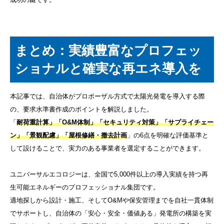
まとめ：実績豊富なプロフェッ
ショナルと確実な再エネ導入を
本記事では、自治体がプロポーザル方式で太陽光発電を導入する際
の、要求水準書作成のポイントを解説しました。
「
耐荷重計算」「O&M体制」「セキュリティ対策」「サプライチェー
ン」「景観配慮」「屋根修繕・撤去計画
」の6点を明確な評価基準と
して設けることで、実力のある事業者を選定することができます。
ユニバーサルエコロジーは、全国で5,000件以上の導入実績を持つ再
生可能エネルギーのプロフェッショナル集団です。
適地探しから設計・施工、そしてO&Mや保安管理までを自社一貫体制
でサポートし、自治体の「安心・安全・価値ある」発電所の構築を実