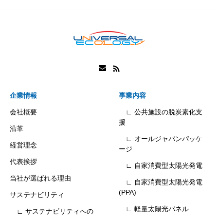
企業情報
事業内容
会社概要
∟ 公共施設の脱炭素化支
援
沿革
∟ オールジャパンパッケ
経営理念
ージ
代表挨拶
∟ 自家消費型太陽光発電
当社が選ばれる理由
∟ 自家消費型太陽光発電
(PPA)
サステナビリティ
∟ 軽量太陽光パネル
∟ サステナビリティへの