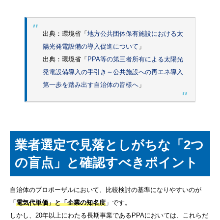
出典：環境省「
地方公共団体保有施設における太
陽光発電設備の導入促進について
」
出典：環境省「
PPA等の第三者所有による太陽光
発電設備導⼊の⼿引き～公共施設への再エネ導⼊
第⼀歩を踏み出す⾃治体の皆様へ
」
業者選定で見落としがちな「2つ
の盲点」と確認すべきポイント
自治体のプロポーザルにおいて、比較検討の基準になりやすいのが
「
電気代単価」と「企業の知名度
」です。
しかし、20年以上にわたる長期事業であるPPAにおいては、これらだ