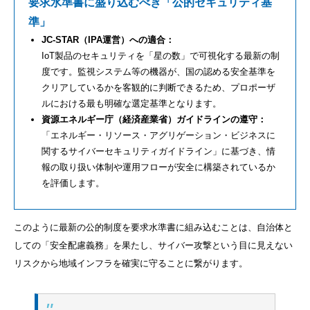
要求水準書に盛り込むべき「公的セキュリティ基
準」
JC-STAR（IPA運営）への適合：
IoT製品のセキュリティを「星の数」で可視化する最新の制
度です。監視システム等の機器が、国の認める安全基準を
クリアしているかを客観的に判断できるため、プロポーザ
ルにおける最も明確な選定基準となります。
資源エネルギー庁（経済産業省）ガイドラインの遵守：
「エネルギー・リソース・アグリゲーション・ビジネスに
関するサイバーセキュリティガイドライン」に基づき、情
報の取り扱い体制や運用フローが安全に構築されているか
を評価します。
このように最新の公的制度を要求水準書に組み込むことは、自治体と
しての「安全配慮義務」を果たし、サイバー攻撃という目に見えない
リスクから地域インフラを確実に守ることに繋がります。