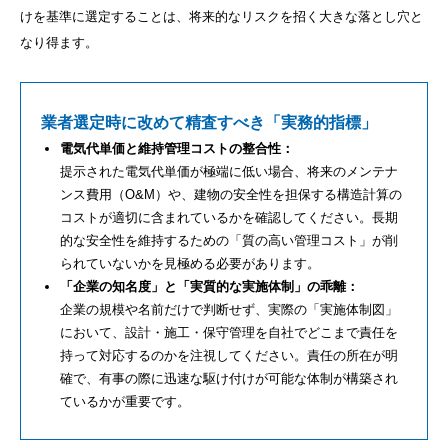
けを基準に選定することは、将来的なリスクを招く大きな落とし穴と
なり得ます。
業者選定時に改めて精査すべき「実務的指標」
電気代単価と維持管理コストの整合性：
提示された電気代単価が極端に低い場合、将来のメンテナ
ンス費用（O&M）や、建物の安全性を担保する構造計算の
コストが適切に含まれているかを確認してください。長期
的な安全性を維持するための「質の高い管理コスト」が削
られていないかを見極める必要があります。
「企業の知名度」と「実質的な実施体制」の乖離：
企業の規模や名前だけで判断せず、実際の「実施体制図」
において、設計・施工・保守管理を自社でどこまで責任を
持って対応するのかを注視してください。責任の所在が明
確で、有事の際に迅速な駆け付けが可能な体制が構築され
ているかが重要です。