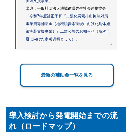
実装支援事業
」
出典：一般社団法人地域循環共生社会連携協会
「
令和7年度補正予算『二酸化炭素排出抑制対策
事業費等補助金（地域脱炭素実現に向けた具体施
策実装支援事業）』二次公募のお知らせ（※次年
度に向けた参考資料として）
」
最新の補助金一覧を見る
導入検討から発電開始までの流
れ（ロードマップ）