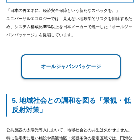
「日本の再エネに、経済安全保障という新たなスペックを。」
ユニバーサルエコロジーでは、見えない地政学的リスクを排除するた
め、システム構成比99%以上を日本メーカーで統一した「オールジャ
パンパッケージ」を提唱しています。
オールジャパンパッケージ
5. 地域社会との調和を図る「景観・低
反射対策」
公共施設の太陽光導入において、地域社会との共生は欠かせません。
特に住宅街に近い施設や美観地区・景観条例の指定区域では、円滑な