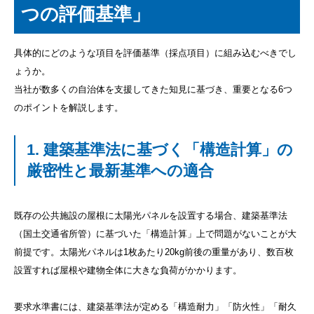
つの評価基準」
具体的にどのような項目を評価基準（採点項目）に組み込むべきでし
ょうか。
当社が数多くの自治体を支援してきた知見に基づき、重要となる6つ
のポイントを解説します。
1. 建築基準法に基づく「構造計算」の
厳密性と最新基準への適合
既存の公共施設の屋根に太陽光パネルを設置する場合、建築基準法
（国土交通省所管）に基づいた「構造計算」上で問題がないことが大
前提です。太陽光パネルは1枚あたり20kg前後の重量があり、数百枚
設置すれば屋根や建物全体に大きな負荷がかかります。
要求水準書には、建築基準法が定める「構造耐力」「防火性」「耐久