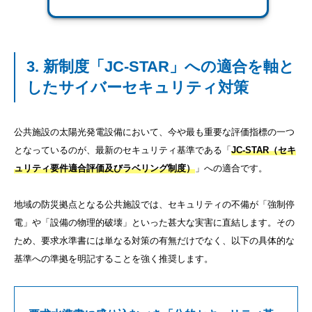
3. 新制度「JC-STAR」への適合を軸と
したサイバーセキュリティ対策
公共施設の太陽光発電設備において、今や最も重要な評価指標の一つ
となっているのが、最新のセキュリティ基準である「
JC-STAR（セキ
ュリティ要件適合評価及びラベリング制度）
」への適合です。
地域の防災拠点となる公共施設では、セキュリティの不備が「強制停
電」や「設備の物理的破壊」といった甚大な実害に直結します。その
ため、要求水準書には単なる対策の有無だけでなく、以下の具体的な
基準への準拠を明記することを強く推奨します。