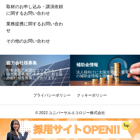
取材のお申し込み・講演依頼
に関するお問い合わせ
業務提携に関するお問い合わ
せ
その他のお問い合わせ
協力会社様募集
補助金情報
日本全国広範囲なエリアから、太
法人様向けに太陽光発電・蓄電池
陽光発電事業の未来を共に創る協
の補助金情報を随時更新。
力会社様を募集しております。
プライバシーポリシー
クッキーポリシー
© 2022 ユニバーサルエコロジー株式会社