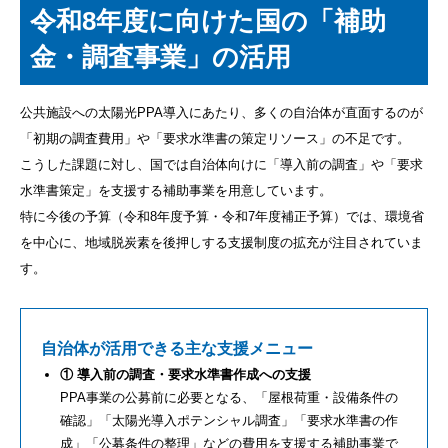
令和8年度に向けた国の「補助
金・調査事業」の活用
公共施設への太陽光PPA導入にあたり、多くの自治体が直面するのが
「初期の調査費用」や「要求水準書の策定リソース」の不足です。
こうした課題に対し、国では自治体向けに「導入前の調査」や「要求
水準書策定」を支援する補助事業を用意しています。
特に今後の予算（令和8年度予算・令和7年度補正予算）では、環境省
を中心に、地域脱炭素を後押しする支援制度の拡充が注目されていま
す。
自治体が活用できる主な支援メニュー
① 導入前の調査・要求水準書作成への支援
PPA事業の公募前に必要となる、「屋根荷重・設備条件の
確認」「太陽光導入ポテンシャル調査」「要求水準書の作
成」「公募条件の整理」などの費用を支援する補助事業で