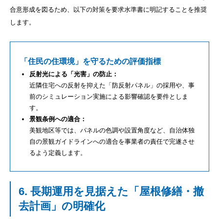
合意形成を図るため、以下の対策を要求水準書に明記することを推奨
します。
「住民の住環境」を守るための評価指標
反射光による「光害」の防止：
近隣住宅への反射を抑えた「防反射パネル」の採用や、事
前のシミュレーション実施による影響確認を要件としま
す。
景観条例への適合：
美観地区等では、パネルの色調や設置角度など、自治体独
自の景観ガイドラインへの適合を事業者の責任で完遂させ
るよう定義します。
6. 長期運用を見据えた「屋根修繕・撤
去計画」の明確化