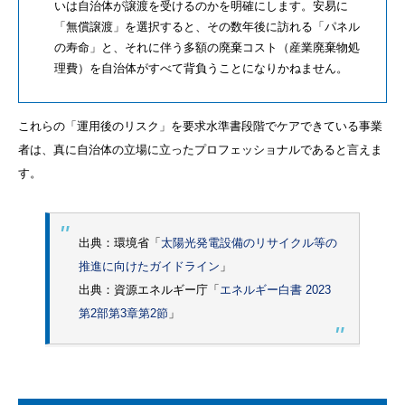
いは自治体が譲渡を受けるのかを明確にします。安易に
「無償譲渡」を選択すると、その数年後に訪れる「パネル
の寿命」と、それに伴う多額の廃棄コスト（産業廃棄物処
理費）を自治体がすべて背負うことになりかねません。
これらの「運用後のリスク」を要求水準書段階でケアできている事業
者は、真に自治体の立場に立ったプロフェッショナルであると言えま
す。
出典：環境省「
太陽光発電設備のリサイクル等の
推進に向けたガイドライン
」
出典：資源エネルギー庁「
エネルギー白書 2023
第2部第3章第2節
」