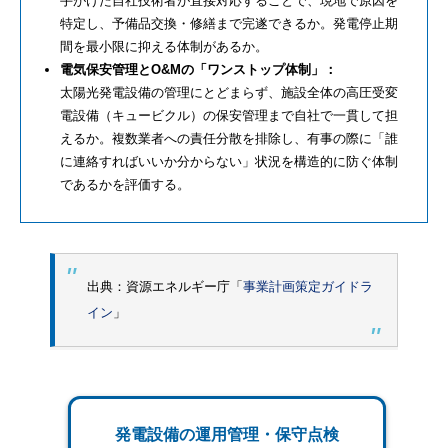
手がけた自社技術者が直接対応することで、現地で原因を
特定し、予備品交換・修繕まで完遂できるか。発電停止期
間を最小限に抑える体制があるか。
電気保安管理とO&Mの「ワンストップ体制」：
太陽光発電設備の管理にとどまらず、施設全体の高圧受変
電設備（キュービクル）の保安管理まで自社で一貫して担
えるか。複数業者への責任分散を排除し、有事の際に「誰
に連絡すればいいか分からない」状況を構造的に防ぐ体制
であるかを評価する。
出典：資源エネルギー庁「
事業計画策定ガイドラ
イン
」
発電設備の運用管理・保守点検